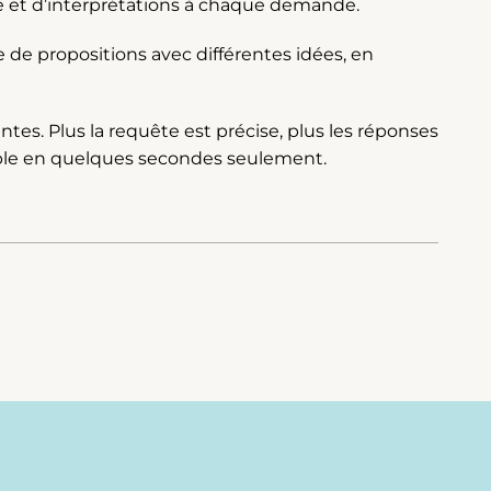
se et d’interprétations à chaque demande.
e de propositions avec différentes idées, en
es. Plus la requête est précise, plus les réponses
ssible en quelques secondes seulement.