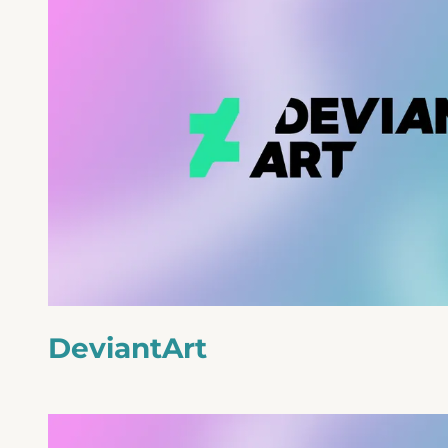
DeviantArt