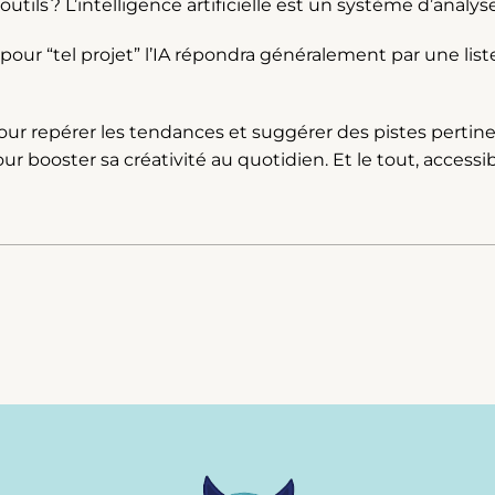
ls ? L’intelligence artificielle est un système d’analy
pour “tel projet” l’IA répondra généralement par une list
r repérer les tendances et suggérer des pistes pertinent
our booster sa créativité au quotidien. Et le tout, acce