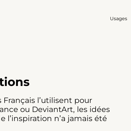
Usages
tions
s Français l’utilisent pour
hance ou DeviantArt, les idées
e l’inspiration n’a jamais été