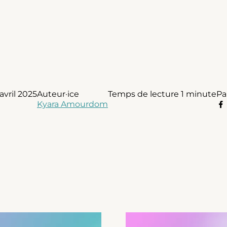
 avril 2025
Auteur·ice
Temps de lecture
1 minute
Pa
Kyara Amourdom