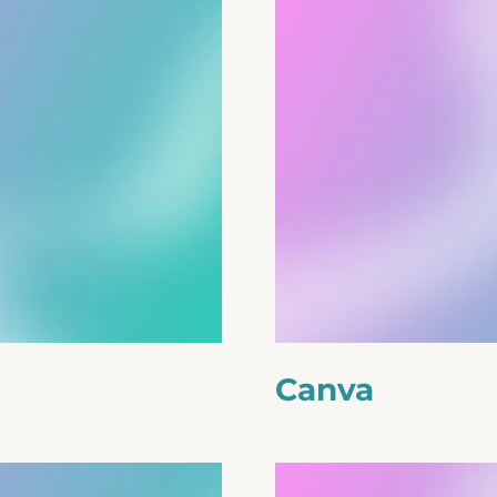
Canva