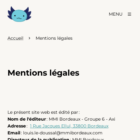
MENU
Accueil
Mentions légales
Mentions légales
Le présent site web est édité par :
Nom de l'éditeur
: MMI Bordeaux - Groupe 6 - Axi
Adresse
:
1 Rue Jacques Ellul, 33800 Bordeaux
Email
: louis.le-doussal@mmibordeaux.com
Directeur de la publication
: MMI Bordeaux