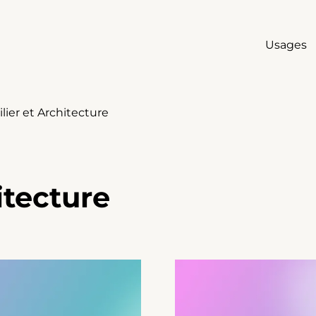
Usages
ier et Architecture
itecture