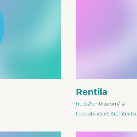
Rentila
http://rentila.com/
(lien e
Immobilier et Architectu