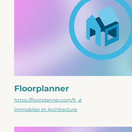
Floorplanner
https://floorplanner.com/fr
(lien externe)
Immobilier et Architecture