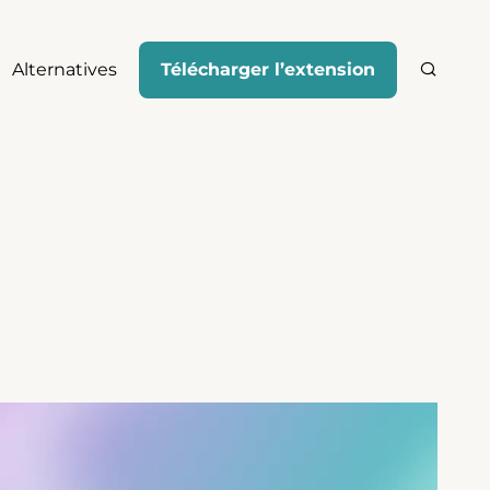
Alternatives
Télécharger l’extension
Recher