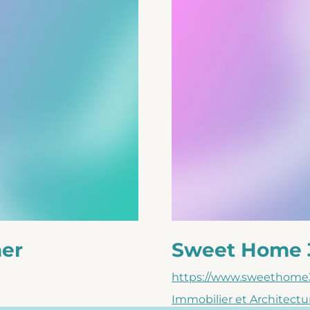
er
Sweet Home 
https://www.sweethome
Immobilier et Architectu