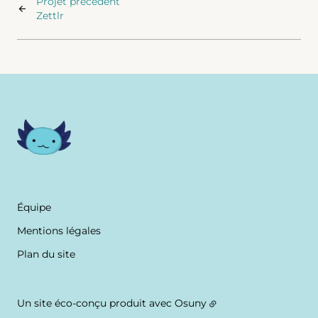
Projet précédent
Zettlr
Équipe
Mentions légales
Plan du site
Un site éco-conçu produit avec
Osuny