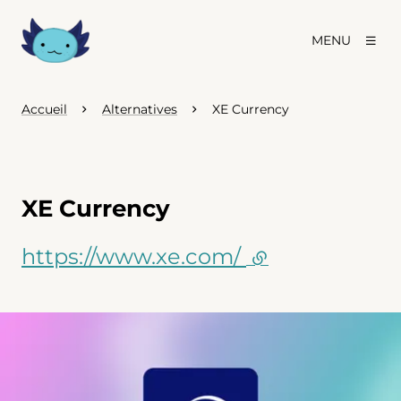
MENU
Accueil
Alternatives
XE Currency
XE Currency
https://www.xe.com/
(lien externe)
Agrandir