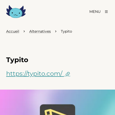
MENU
Accueil
Alternatives
Typito
Typito
https://typito.com/
(lien externe)
Agrandir