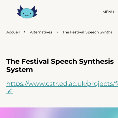
MENU
Accueil
Alternatives
The Festival Speech Synthesi
The Festival Speech Synthesis
System
https://www.cstr.ed.ac.uk/projects/f
(lien externe)
Agrandir