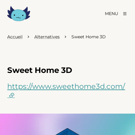
MENU
Accueil
Alternatives
Sweet Home 3D
Sweet Home 3D
https://www.sweethome3d.com/
(lien externe)
Agrandir