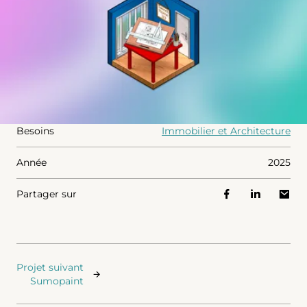
Besoins
Immobilier et Architecture
Année
2025
Partager sur
Projet suivant
Sumopaint