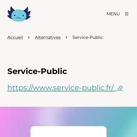
MENU
Accueil
Alternatives
Service-Public
Service-Public
https://www.service-public.fr/
(lien 
Agrandir