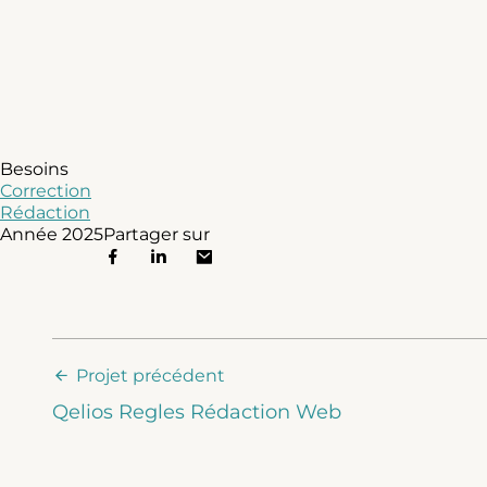
Besoins
Correction
Rédaction
Année
2025
Partager sur
Projet précédent
Qelios Regles Rédaction Web