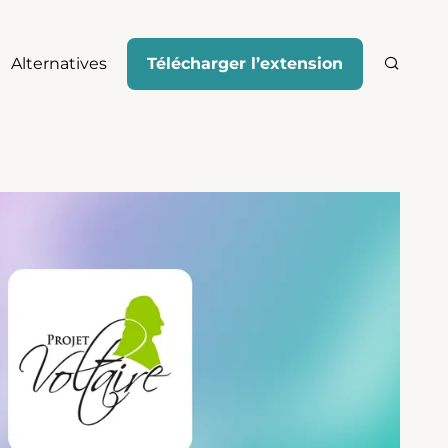
Alternatives
Télécharger l’extension
Recher