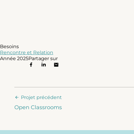
Besoins
Rencontre et Relation
Année
2025
Partager sur
Projet précédent
Open Classrooms