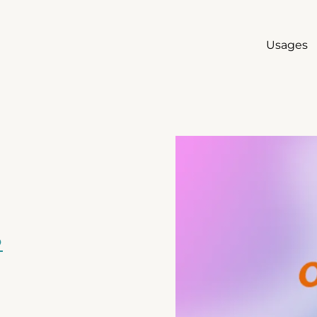
Usages
Agrandir
lien externe)