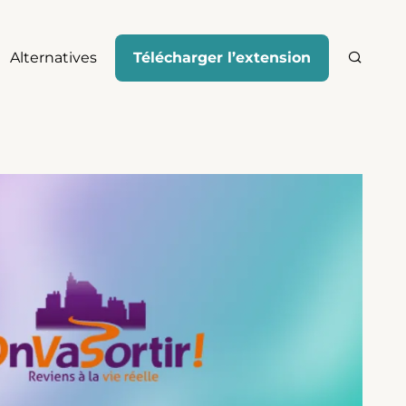
Alternatives
Télécharger l’extension
Recher