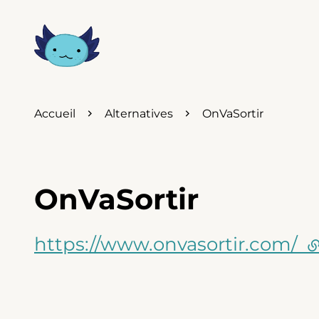
Accueil
Alternatives
OnVaSortir
OnVaSortir
https://www.onvasortir.com/
(