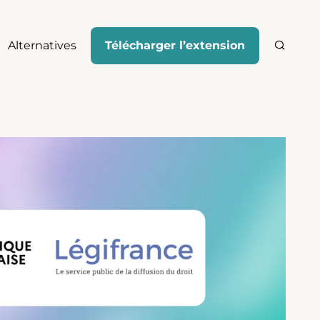
Alternatives
Télécharger l’extension
Recher