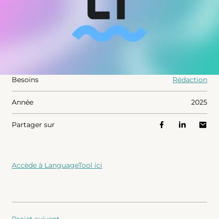
Besoins
Rédaction
Année
2025
Partager sur
Accède à LanguageTool ici