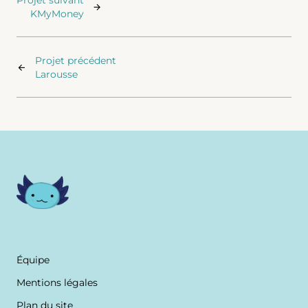
Projet suivant
KMyMoney
Projet précédent
Larousse
Équipe
Mentions légales
Plan du site