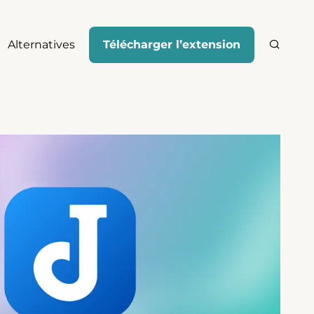
Alternatives
Télécharger l’extension
Recher