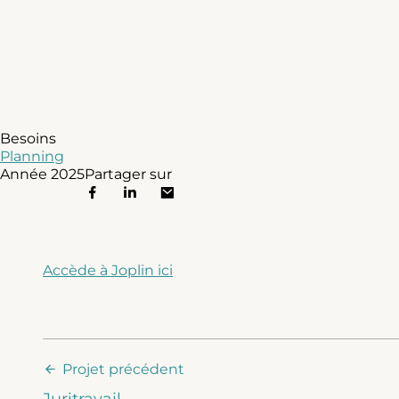
Besoins
Planning
Année
2025
Partager sur
Accède à Joplin ici
Projet précédent
Juritravail