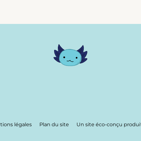
ions légales
Plan du site
Un site éco-conçu produi