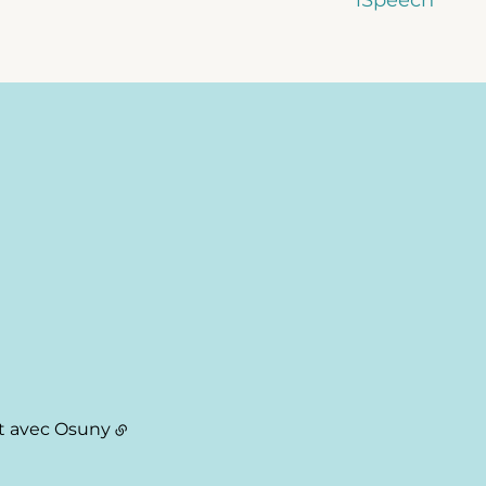
t avec
Osuny