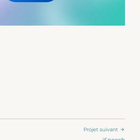
Projet suivant
iSpeech