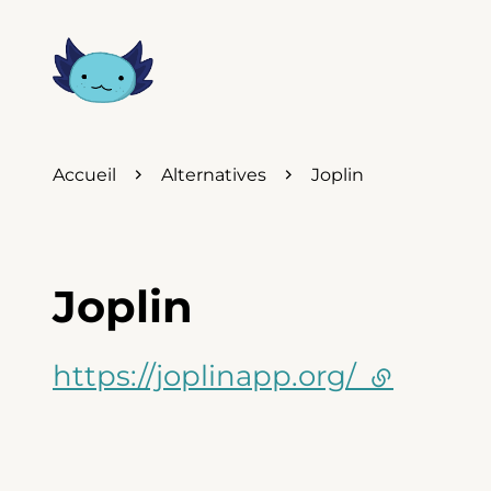
Accueil
Alternatives
Joplin
Joplin
https://joplinapp.org/
(lien ext