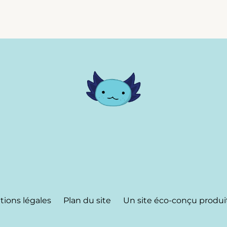
ions légales
Plan du site
Un site éco-conçu produi