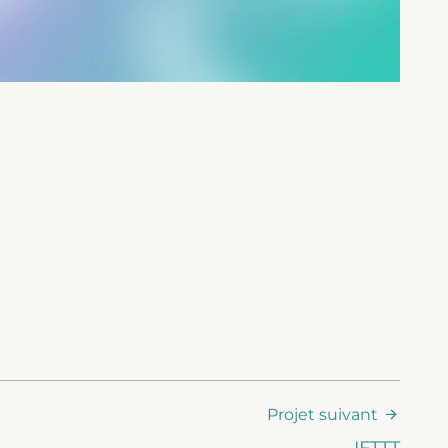
Projet suivant
IFTTT