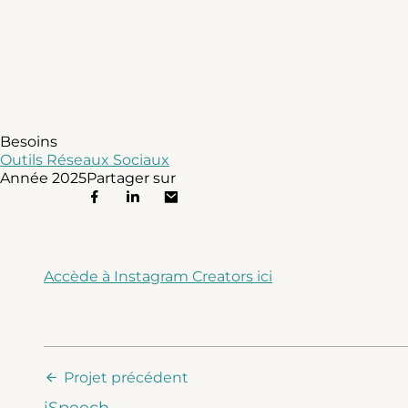
Besoins
Outils Réseaux Sociaux
Année
2025
Partager sur
Accède à Instagram Creators ici
Projet précédent
iSpeech