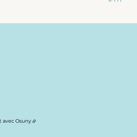
t avec
Osuny