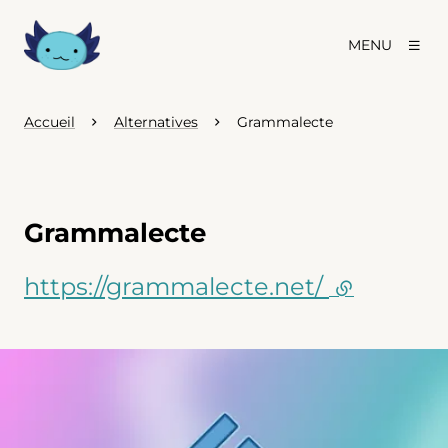
MENU
Accueil
Alternatives
Grammalecte
Grammalecte
https://grammalecte.net/
(lien exte
Agrandir