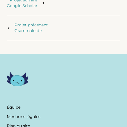
Projet suivant
Google Scholar
Projet précédent
Grammalecte
Équipe
Mentions légales
Plan du site