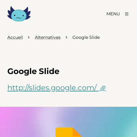
MENU
Accueil
Alternatives
Google Slide
Google Slide
http://slides.google.com/
(lien exter
Agrandir