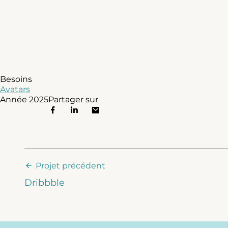
Besoins
Avatars
Année
2025
Partager sur
Projet précédent
Dribbble