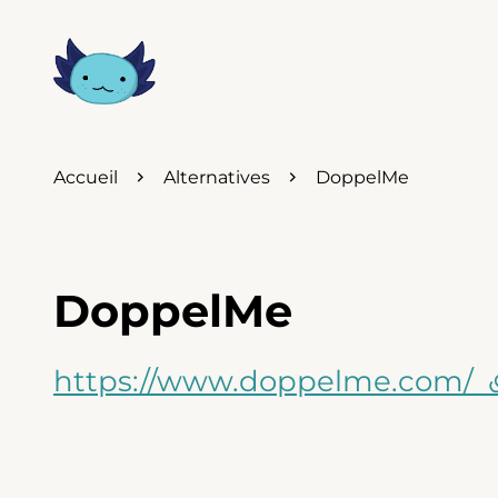
Accueil
Alternatives
DoppelMe
DoppelMe
https://www.doppelme.com/
(