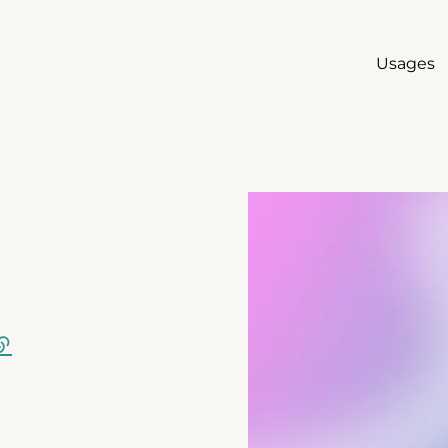
Usages
Agrandir
lien externe)