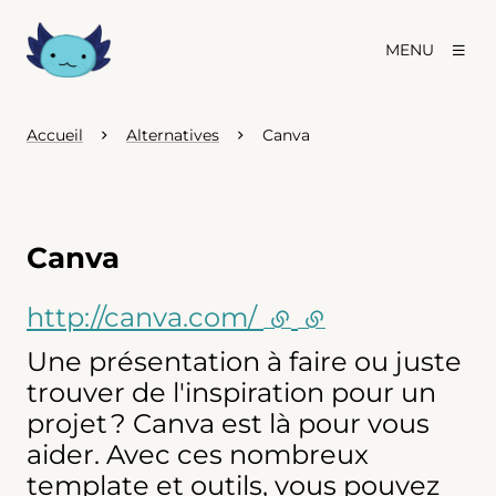
MENU
Accueil
Alternatives
Canva
Canva
http://canva.com/
(lien externe)
(lien externe)
Une présentation à faire ou juste
trouver de l'inspiration pour un
projet ? Canva est là pour vous
aider. Avec ces nombreux
template et outils, vous pouvez