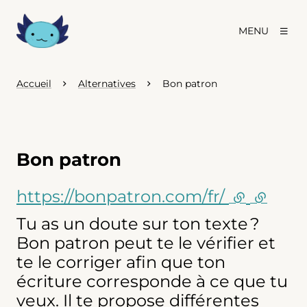
MENU
Accueil
Alternatives
Bon patron
Bon patron
https://bonpatron.com/fr/
(lien exte
(lien e
Tu as un doute sur ton texte ?
Bon patron peut te le vérifier et
te le corriger afin que ton
écriture corresponde à ce que tu
veux. Il te propose différentes