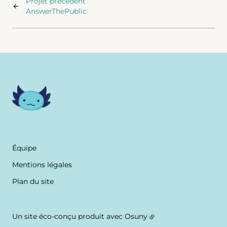
Projet précédent
AnswerThePublic
Équipe
Mentions légales
Plan du site
Un site éco-conçu produit avec
Osuny