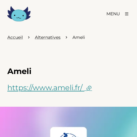
MENU
Accueil
Alternatives
Ameli
Ameli
https://www.ameli.fr/
(lien externe)
Agrandir